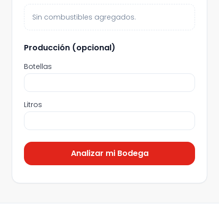
Sin combustibles agregados.
Producción (opcional)
Botellas
Litros
Analizar mi Bodega