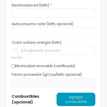
Electricidad red (kWh)
*
Autoconsumo solar (kWh, opcional)
Costo unitario energía (kWh)
Por kWh
Electricidad renovable (certificada)
Factor proveedor (gCO₂e/kWh, opcional)
Combustibles
Agregar
(opcional)
combustible